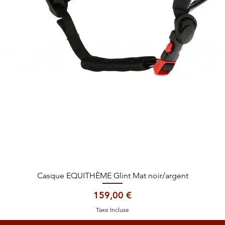
Casque EQUITHÈME Glint Mat noir/argent
Aperçu rapide
Prix
159,00 €
Taxe Incluse