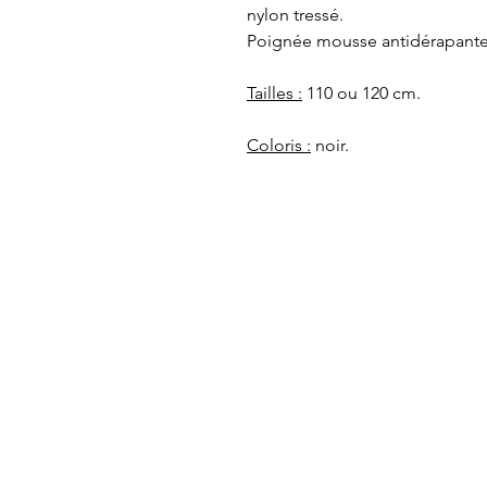
nylon tressé.
Poignée mousse antidérapante
Tailles :
110 ou 120 cm.
Coloris :
noir.