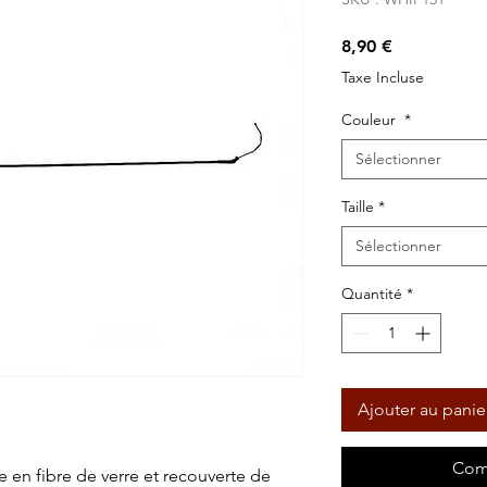
Prix
8,90 €
Taxe Incluse
Couleur
*
Sélectionner
Taille
*
Sélectionner
Quantité
*
Ajouter au panie
Com
en fibre de verre et recouverte de