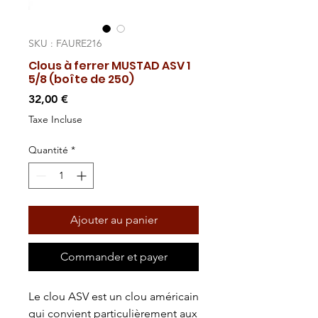
SKU : FAURE216
Clous à ferrer MUSTAD ASV 1
5/8 (boîte de 250)
Prix
32,00 €
Taxe Incluse
Quantité
*
Ajouter au panier
Commander et payer
Le clou ASV est un clou américain
qui convient particulièrement aux