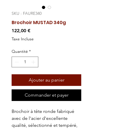
SKU : FAURE340
Brochoir MUSTAD 340g
Prix
122,00 €
Taxe Incluse
Quantité
*
Ajouter au panier
Commander et payer
Brochoir à tête ronde fabriqué
avec de l'acier d'excellente
qualité, sélectionné et tempéré,