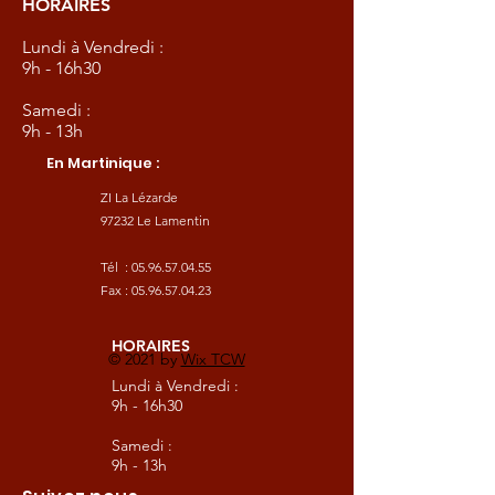
HORAIRES
Lundi à Vendredi :
9h - 16h30
Samedi :
9h - 13h
En Martinique :
ZI La Lézarde
97232 Le Lamentin
Tél :
05.96.57.04.55
Fax :
05.96.57.04.23
HORAIRES
© 2021 by
Wix TCW
Lundi à Vendredi :
9h - 16h30
Samedi :
9h - 13h