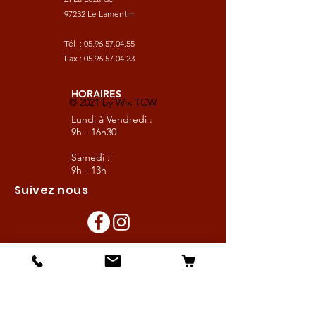
97232 Le Lamentin
Tél :
05.96.57.04.55
Fax :
05.96.57.04.23
HORAIRES
© 2021 by
Wix TCW
Lundi à Vendredi :
9h - 16h30
Samedi :
9h - 13h
Suivez nous
Les boutiques :
Pour le cavalier
Pour le cheval