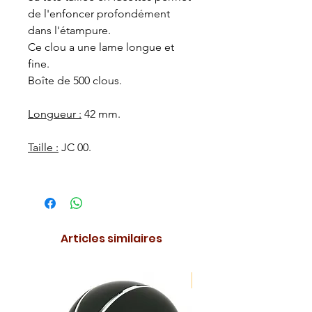
de l'enfoncer profondément
dans l'étampure.
Ce clou a une lame longue et
fine.
Boîte de 500 clous.
Longueur :
42 mm.
Taille :
JC 00.
Articles similaires
NOUVEAUTE !