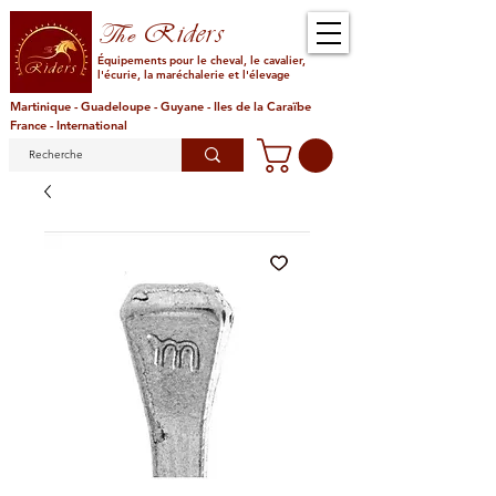
Riders
The
Équipements pour le cheval, le cavalier,
l'écurie, la maréchalerie et l'élevage
Martinique - Guadeloupe - Guyane - Iles de la Caraïbe
France - International