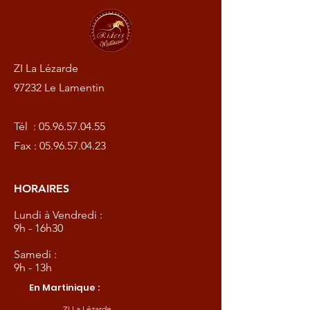
ZI La Lézarde
97232 Le Lamentin
Tél :
05.96.57.04.55
Fax :
05.96.57.04.23
HORAIRES
Lundi à Vendredi :
9h - 16h30
Samedi :
9h - 13h
En Martinique :
ZI La Lézarde