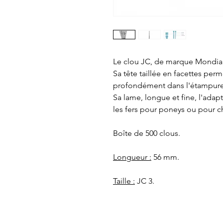
Le clou JC, de marque Mondial,
Sa tête taillée en facettes per
profondément dans l'étampure
Sa lame, longue et fine, l'ada
les fers pour poneys ou pour ch
Boîte de 500 clous.
Longueur :
56 mm.
Taille :
JC 3.