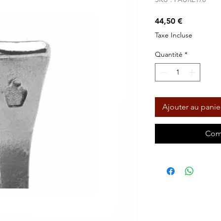
Prix
44,50 €
Taxe Incluse
Quantité
*
Ajouter au panie
Com