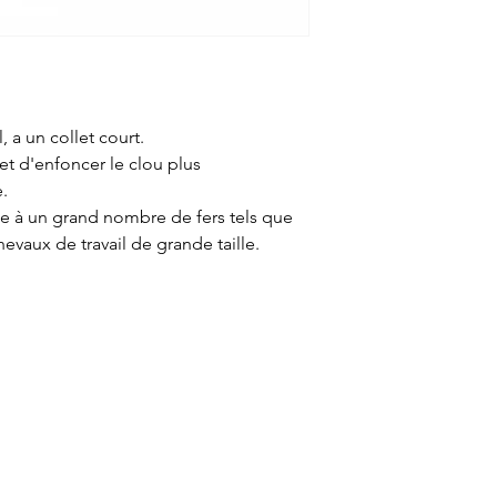
 a un collet court.
met d'enfoncer le clou plus
.
pte à un grand nombre de fers tels que
evaux de travail de grande taille.