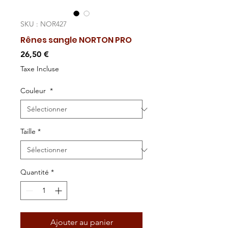
SKU : NOR427
Rênes sangle NORTON PRO
Prix
26,50 €
Taxe Incluse
Couleur
*
Taille
*
Quantité
*
Ajouter au panier