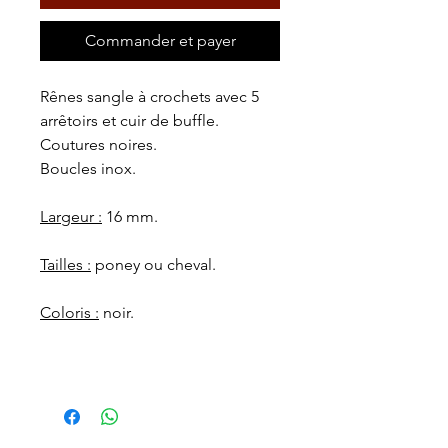
Commander et payer
Rênes sangle à crochets avec 5
arrêtoirs et cuir de buffle.
Coutures noires.
Boucles inox.
Largeur :
16 mm.
Tailles :
poney ou cheval.
Coloris :
noir.