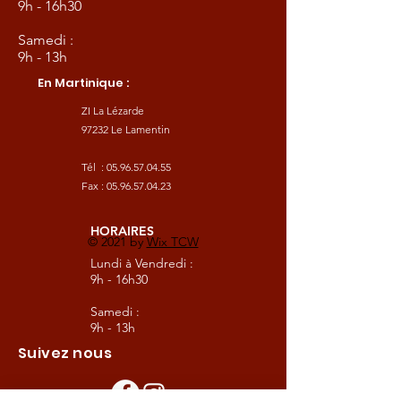
9h - 16h30
Samedi :
9h - 13h
En Martinique :
ZI La Lézarde
97232 Le Lamentin
Tél :
05.96.57.04.55
Fax :
05.96.57.04.23
HORAIRES
© 2021 by
Wix TCW
Lundi à Vendredi :
9h - 16h30
Samedi :
9h - 13h
Suivez nous