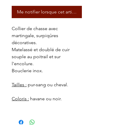
Me notifier lorsque cet article est disponible
Collier de chasse avec
martingale, surpiqûres
décoratives.
Matelassé et doublé de cuir
souple au poitrail et sur
l'encolure.
Bouclerie inox.
Tailles :
pur-sang ou cheval.
Coloris :
havane ou noir.