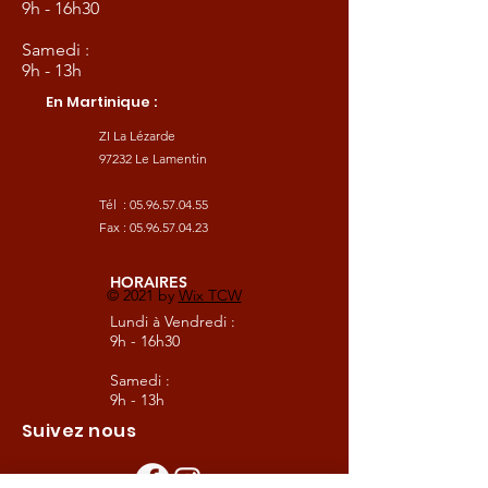
9h - 16h30
Samedi :
9h - 13h
En Martinique :
ZI La Lézarde
97232 Le Lamentin
Tél :
05.96.57.04.55
Fax :
05.96.57.04.23
HORAIRES
© 2021 by
Wix TCW
Lundi à Vendredi :
9h - 16h30
Samedi :
9h - 13h
Suivez nous