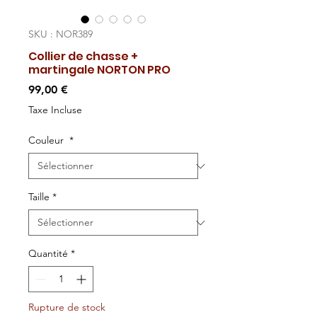
SKU : NOR389
Collier de chasse +
martingale NORTON PRO
Prix
99,00 €
Taxe Incluse
Couleur
*
Taille
*
Quantité
*
Rupture de stock