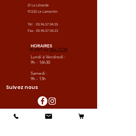
ZI La Lézarde
97232 Le Lamentin
Tél :
05.96.57.04.55
Fax :
05.96.57.04.23
HORAIRES
© 2021 by
Wix TCW
Lundi à Vendredi :
9h - 16h30
Samedi :
9h - 13h
Suivez nous
Les boutiques :
Pour le cavalier