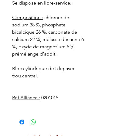
Se dispose en libre-service.
Composition :
chlorure de
sodium 38 %, phosphate
bicalcique 26 %, carbonate de
calcium 22 %, mélasse decanne 6
%, oxyde de magnésium 5 %,
prémélange d’addit.
Bloc cylindrique de 5 kg avec
trou central.
Réf Alliance :
0201015.