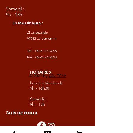
Samedi :
9h - 13h
En Martinique :
ZI La Lézarde
97232 Le Lamentin
Tél :
05.96.57.04.55
Fax :
05.96.57.04.23
HORAIRES
© 2021 by
Wix TCW
Lundi à Vendredi :
9h - 16h30
Samedi :
9h - 13h
Suivez nous