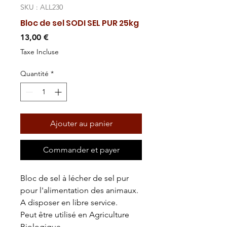
SKU : ALL230
Bloc de sel SODI SEL PUR 25kg
Prix
13,00 €
Taxe Incluse
Quantité
*
Ajouter au panier
Commander et payer
Bloc de sel à lécher de sel pur
pour l'alimentation des animaux.
A disposer en libre service.
Peut être utilisé en Agriculture
Biologique.