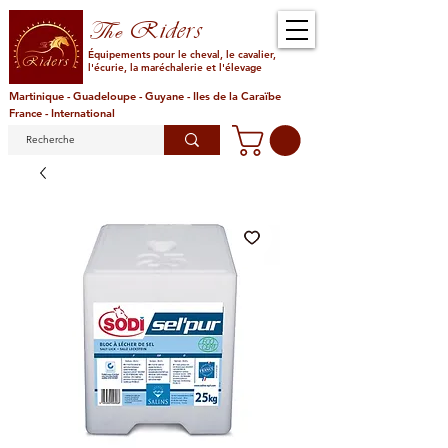
Riders
The
Équipements pour le cheval, le cavalier,
l'écurie, la maréchalerie et l'élevage
Martinique - Guadeloupe - Guyane - Iles de la Caraïbe
France - International