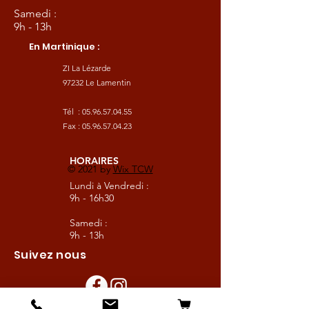
Samedi :
9h - 13h
En Martinique :
ZI La Lézarde
97232 Le Lamentin
Tél :
05.96.57.04.55
Fax :
05.96.57.04.23
HORAIRES
© 2021 by
Wix TCW
Lundi à Vendredi :
9h - 16h30
Samedi :
9h - 13h
Suivez nous