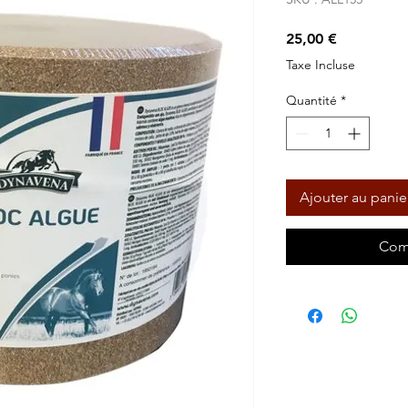
Prix
25,00 €
Taxe Incluse
Quantité
*
Ajouter au panie
Com