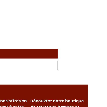
 nos offres en
Découvrez notre boutique
vant à notre