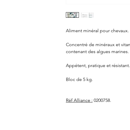
Aliment minéral pour chevaux.
Concentré de minéraux et vitam
contenant des algues marines.
Appétent, pratique et résistant.
Bloc de 5 kg.
Réf Alliance :
0200758.