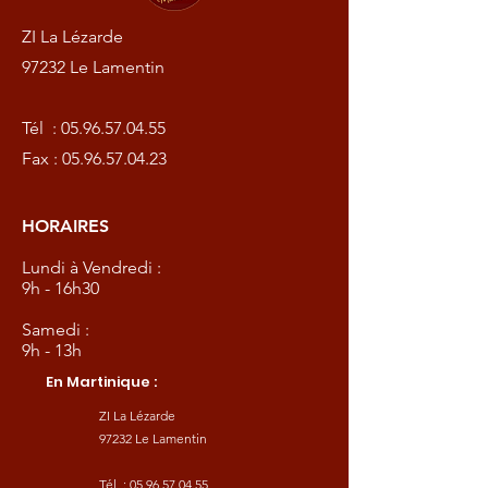
ZI La Lézarde
97232 Le Lamentin
Tél :
05.96.57.04.55
Fax :
05.96.57.04.23
HORAIRES
Lundi à Vendredi :
9h - 16h30
Samedi :
9h - 13h
En Martinique :
ZI La Lézarde
97232 Le Lamentin
Tél :
05.96.57.04.55