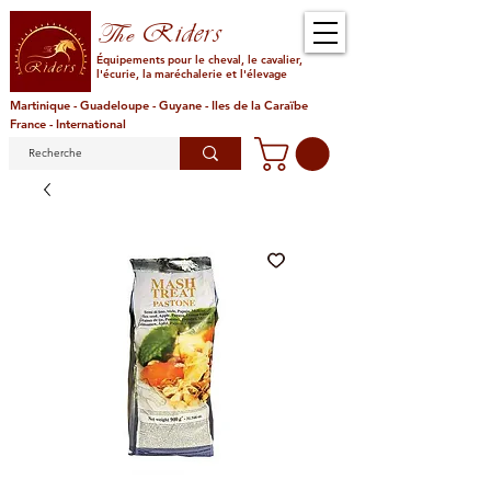
Riders
The
Équipements pour le cheval, le cavalier,
l'écurie, la maréchalerie et l'élevage
Martinique - Guadeloupe - Guyane - Iles de la Caraïbe
France - International