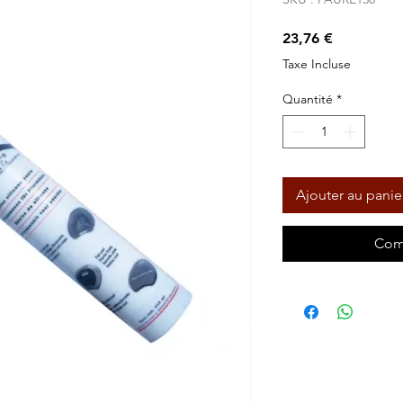
Prix
23,76 €
Taxe Incluse
Quantité
*
Ajouter au panie
Com