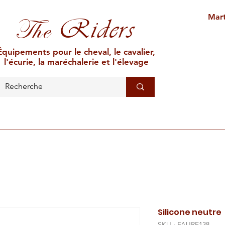
Mart
Riders
The
Équipements pour le cheval, le cavalier,
l'écurie, la maréchalerie et l'élevage
L'ÉCURIE
MARÉCHALERIE
ÉLEVAGE
CAR
Silicone neutre
SKU : FAURE138