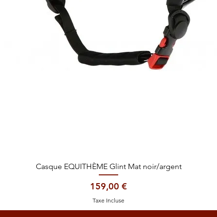
Aperçu rapide
Casque EQUITHÈME Glint Mat noir/argent
Prix
159,00 €
Taxe Incluse