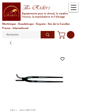
Riders
The
Équipements pour le cheval, le cavalier,
l'écurie, la maréchalerie et l'élevage
Martinique - Guadeloupe - Guyane - Iles de la Caraïbe
France - International
SKU : FAURE220