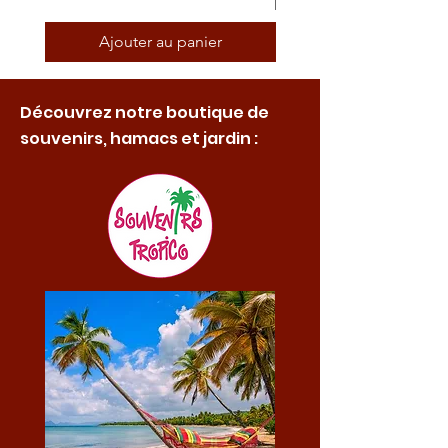
Ajouter au panier
Découvrez notre boutique de
souvenirs, hamacs et jardin :