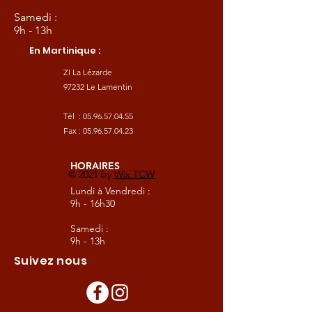
Samedi :
9h - 13h
En Martinique :
ZI La Lézarde
97232 Le Lamentin
Tél :
05.96.57.04.55
Fax :
05.96.57.04.23
HORAIRES
© 2021 by
Wix TCW
Lundi à Vendredi :
9h - 16h30
Samedi :
9h - 13h
Suivez nous