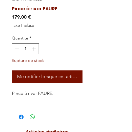
Pince à river FAURE
Prix
179,00 €
Taxe Incluse
Quantité
*
Rupture de stock
Me notifier lorsque cet article est disponible
Pince à river FAURE.
Articles similaires