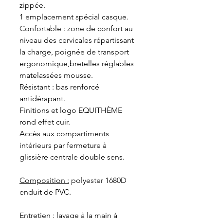
zippée.
1 emplacement spécial casque.
Confortable : zone de confort au
niveau des cervicales répartissant
la charge, poignée de transport
ergonomique,bretelles réglables
matelassées mousse.
Résistant : bas renforcé
antidérapant.
Finitions et logo EQUITHÈME
rond effet cuir.
Accès aux compartiments
intérieurs par fermeture à
glissière centrale double sens.
Composition :
polyester 1680D
enduit de PVC.
Entretien :
lavage à la main à