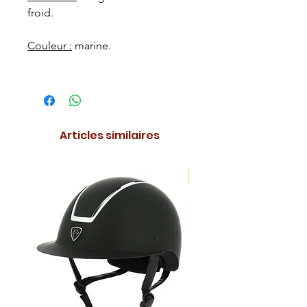
froid.
Couleur :
marine.
Articles similaires
NOUVEAUTE !