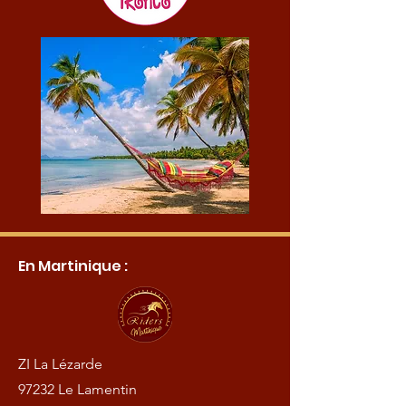
En Martinique :
ZI La Lézarde
97232 Le Lamentin