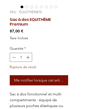
SKU : EQUITHEM670
Sac à dos EQUITHÈME
Premium
Prix
87,00 €
Taxe Incluse
Quantité
*
Rupture de stock
Me notifier lorsque cet article est disponible
Sac à dos fonctionnel et multi
compartiments : équipé de
plusieurs poches élastiques ou