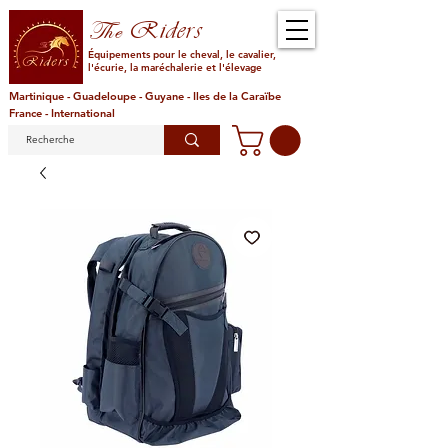
Riders
The
Équipements pour le cheval, le cavalier,
l'écurie, la maréchalerie et l'élevage
Martinique - Guadeloupe - Guyane - Iles de la Caraïbe
France - International