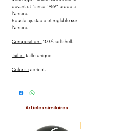
devant et "since 1989" brodé à
l'arrière.
Boucle ajustable et réglable sur
l'arrière.
Composition :
100% softshell.
Taille :
taille unique.
Coloris :
abricot.
Articles similaires
NOUVEAUTE !