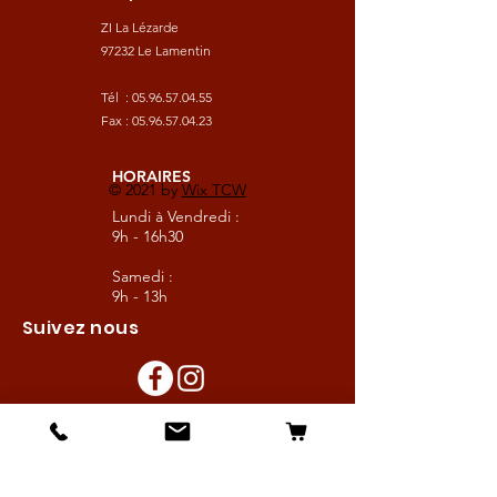
ZI La Lézarde
97232 Le Lamentin
Tél :
05.96.57.04.55
Fax :
05.96.57.04.23
HORAIRES
© 2021 by
Wix TCW
Lundi à Vendredi :
9h - 16h30
Samedi :
9h - 13h
Suivez nous
Les boutiques :
Pour le cavalier