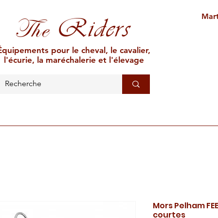
Mart
Riders
The
Équipements pour le cheval, le cavalier,
l'écurie, la maréchalerie et l'élevage
L'ÉCURIE
MARÉCHALERIE
ÉLEVAGE
CAR
Mors Pelham FE
courtes