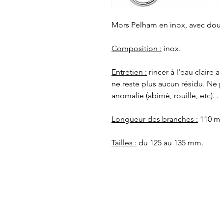
Mors Pelham en inox, avec dou
Composition :
inox.
Entretien :
rincer à l'eau claire 
ne reste plus aucun résidu. Ne 
anomalie (abimé, rouille, etc). .
Longueur des branches :
110 
Tailles :
du 125 au 135 mm.