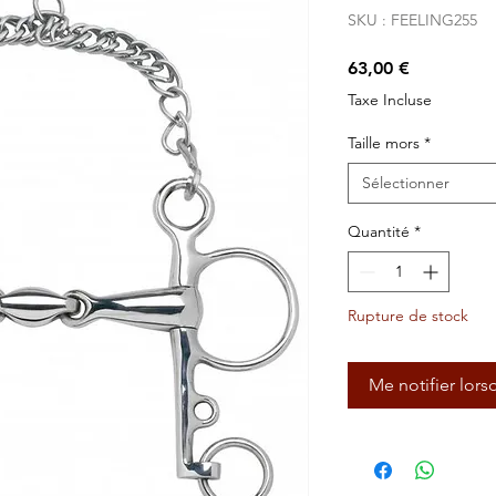
SKU : FEELING255
Prix
63,00 €
Taxe Incluse
Taille mors
*
Sélectionner
Quantité
*
Rupture de stock
Me notifier lors