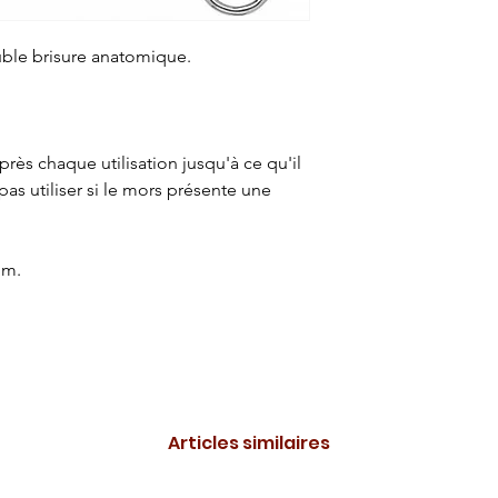
ble brisure anatomique.
après chaque utilisation jusqu'à ce qu'il
pas utiliser si le mors présente une
mm.
Articles similaires