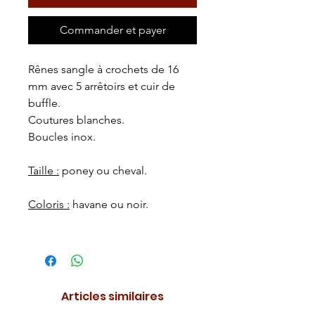
Commander et payer
Rênes sangle à crochets de 16
mm avec 5 arrêtoirs et cuir de
buffle.
Coutures blanches.
Boucles inox.
Taille :
poney ou cheval.
Coloris :
havane ou noir.
Articles similaires