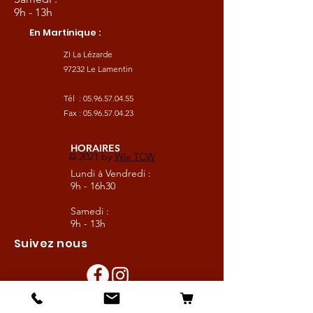
9h - 13h
En Martinique :
ZI La Lézarde
97232 Le Lamentin
Tél :
05.96.57.04.55
Fax :
05.96.57.04.23
HORAIRES
© 2021 by
Wix TCW
Lundi à Vendredi :
9h - 16h30
Samedi :
9h - 13h
Suivez nous