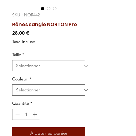
SKU : NOR442
Rênes sangle NORTON Pro
Prix
28,00 €
Taxe Incluse
Taille
*
Couleur
*
Quantité
*
Ajouter au panier