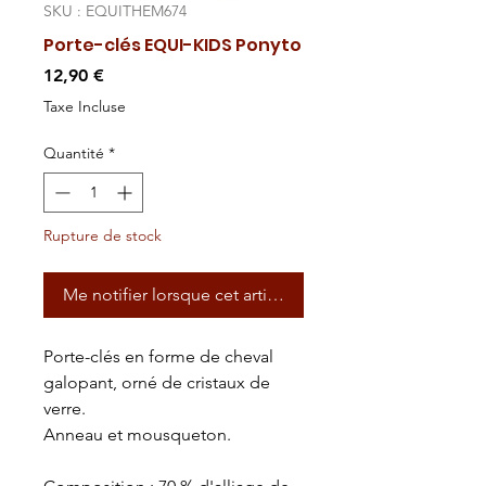
SKU : EQUITHEM674
Porte-clés EQUI-KIDS Ponyto
Prix
12,90 €
Taxe Incluse
Quantité
*
Rupture de stock
Me notifier lorsque cet article est disponible
Porte-clés en forme de cheval
galopant, orné de cristaux de
verre.
Anneau et mousqueton.