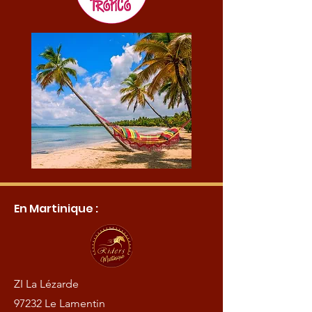
En Martinique :
ZI La Lézarde
97232 Le Lamentin