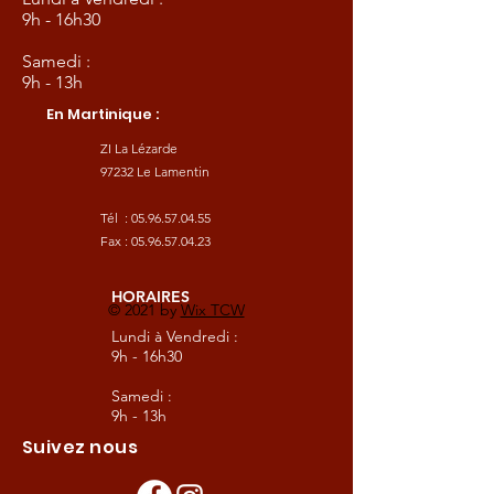
9h - 16h30
Samedi :
9h - 13h
En Martinique :
ZI La Lézarde
97232 Le Lamentin
Tél :
05.96.57.04.55
Fax :
05.96.57.04.23
HORAIRES
© 2021 by
Wix TCW
Lundi à Vendredi :
9h - 16h30
Samedi :
9h - 13h
Suivez nous