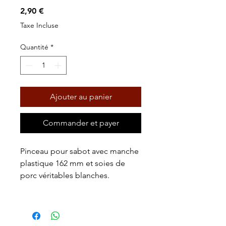
Prix
2,90 €
Taxe Incluse
Quantité
*
Ajouter au panier
Commander et payer
Pinceau pour sabot avec manche
plastique 162 mm et soies de
porc véritables blanches.