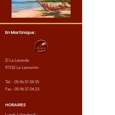
En Martinique :
ZI La Lézarde
97232 Le Lamentin
Tél :
05.96.57.04.55
Fax :
05.96.57.04.23
HORAIRES
Lundi à Vendredi :