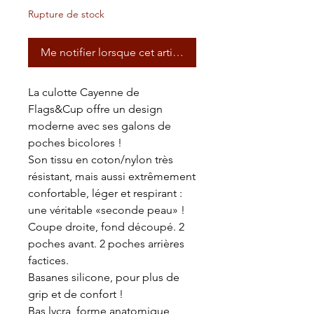
Rupture de stock
Me notifier lorsque cet article est disponible
La culotte Cayenne de
Flags&Cup offre un design
moderne avec ses galons de
poches bicolores !
Son tissu en coton/nylon très
résistant, mais aussi extrêmement
confortable, léger et respirant :
une véritable «seconde peau» !
Coupe droite, fond découpé. 2
poches avant. 2 poches arrières
factices.
Basanes silicone, pour plus de
grip et de confort !
Bas lycra, forme anatomique,