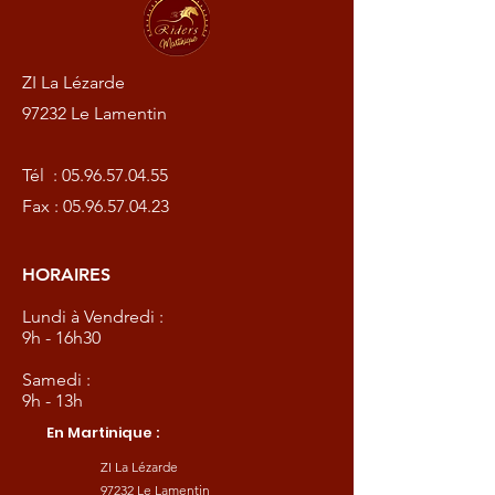
ZI La Lézarde
97232 Le Lamentin
Tél :
05.96.57.04.55
Fax :
05.96.57.04.23
HORAIRES
Lundi à Vendredi :
9h - 16h30
Samedi :
9h - 13h
En Martinique :
ZI La Lézarde
97232 Le Lamentin