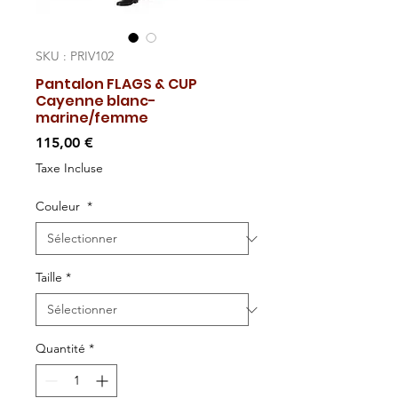
SKU : PRIV102
Pantalon FLAGS & CUP
Cayenne blanc-
marine/femme
Prix
115,00 €
Taxe Incluse
Couleur
*
Taille
*
Quantité
*