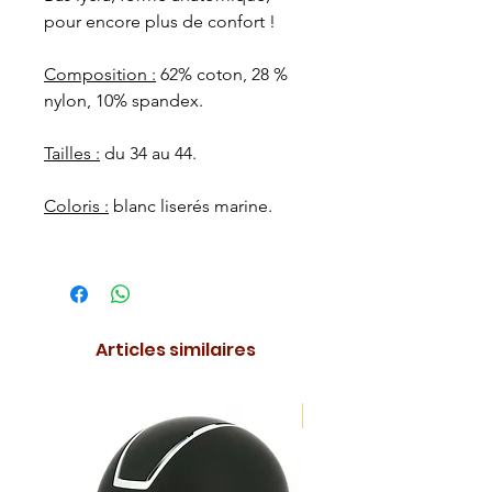
pour encore plus de confort !
Composition :
62% coton, 28 %
nylon, 10% spandex.
Tailles :
du 34 au 44.
Coloris :
blanc liserés marine.
Articles similaires
NOUVEAUTE !