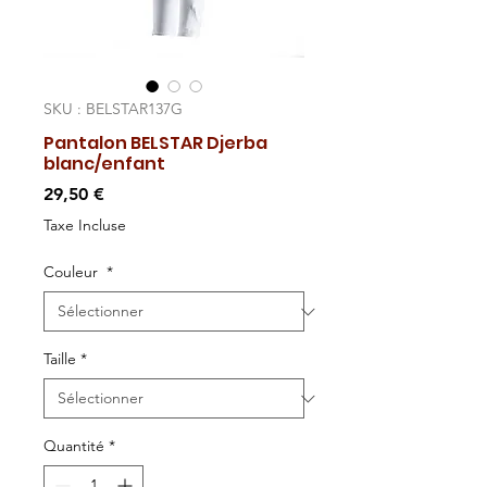
SKU : BELSTAR137G
Pantalon BELSTAR Djerba
blanc/enfant
Prix
29,50 €
Taxe Incluse
Couleur
*
Taille
*
Quantité
*