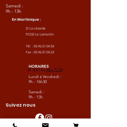
Samedi :
9h - 13h
En Martinique :
ZI La Lézarde
97232 Le Lamentin
Tél :
05.96.57.04.55
Fax :
05.96.57.04.23
HORAIRES
© 2021 by
Wix TCW
Lundi à Vendredi :
9h - 16h30
Samedi :
9h - 13h
Suivez nous