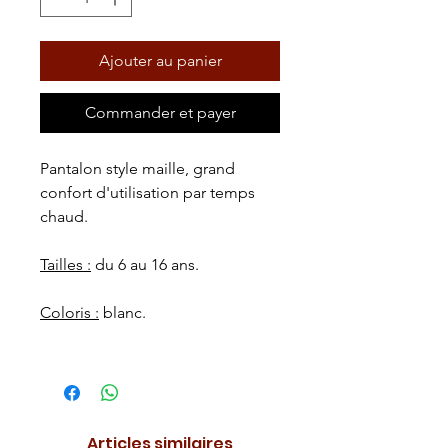
Ajouter au panier
Commander et payer
Pantalon style maille, grand
confort d'utilisation par temps
chaud.
Tailles :
du 6 au 16 ans.
Coloris :
blanc.
Articles similaires