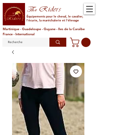
Riders
The
Équipements pour le cheval, le cavalier,
l'écurie, la maréchalerie et l'élevage
Martinique - Guadeloupe - Guyane - Iles de la Caraïbe
France - International