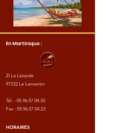
En Martinique :
ZI La Lézarde
97232 Le Lamentin
Tél :
05.96.57.04.55
Fax :
05.96.57.04.23
HORAIRES