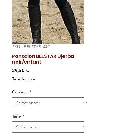
SKU : BELSTAR144G
Pantalon BELSTAR Djerba
noir/enfant
Prix
29,50 €
Taxe Incluse
Couleur
*
Taille
*