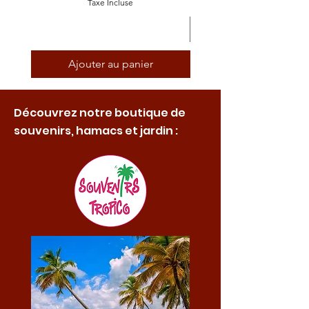
Taxe Incluse
Ajouter au panier
Découvrez notre boutique de
souvenirs, hamacs et jardin :