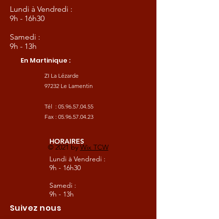
Lundi à Vendredi :
9h - 16h30
Samedi :
9h - 13h
En Martinique :
ZI La Lézarde
97232 Le Lamentin
Tél :
05.96.57.04.55
Fax :
05.96.57.04.23
HORAIRES
© 2021 by
Wix TCW
Lundi à Vendredi :
9h - 16h30
Samedi :
9h - 13h
Suivez nous