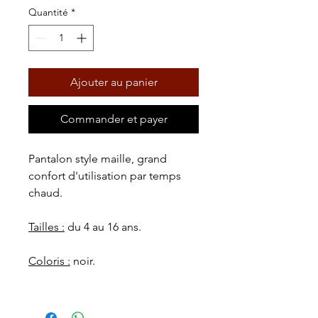
Quantité
*
Ajouter au panier
Commander et payer
Pantalon style maille, grand
confort d'utilisation par temps
chaud.
Tailles :
du 4 au 16 ans.
Coloris :
noir.