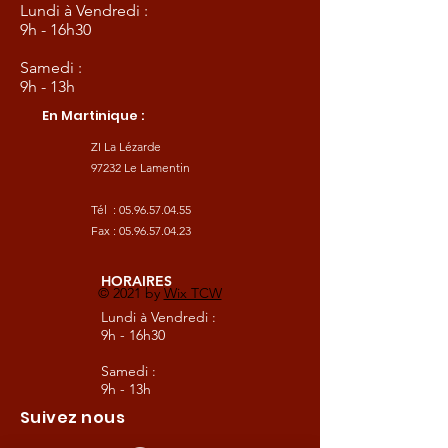
Lundi à Vendredi :
9h - 16h30
Samedi :
9h - 13h
En Martinique :
ZI La Lézarde
97232 Le Lamentin
Tél :
05.96.57.04.55
Fax :
05.96.57.04.23
HORAIRES
© 2021 by
Wix TCW
Lundi à Vendredi :
9h - 16h30
Samedi :
9h - 13h
Suivez nous