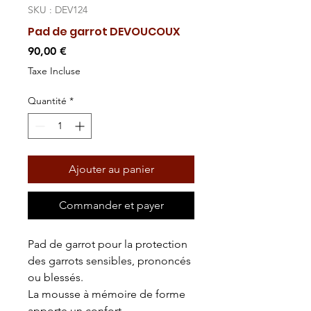
SKU : DEV124
Pad de garrot DEVOUCOUX
Prix
90,00 €
Taxe Incluse
Quantité
*
Ajouter au panier
Commander et payer
Pad de garrot pour la protection
des garrots sensibles, prononcés
ou blessés.
La mousse à mémoire de forme
apporte un confort