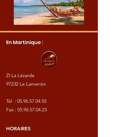
En Martinique :
ZI La Lézarde
97232 Le Lamentin
Tél :
05.96.57.04.55
Fax :
05.96.57.04.23
HORAIRES