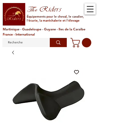
Riders
The
Équipements pour le cheval, le cavalier,
l'écurie, la maréchalerie et l'élevage
Martinique - Guadeloupe - Guyane - Iles de la Caraïbe
France - International