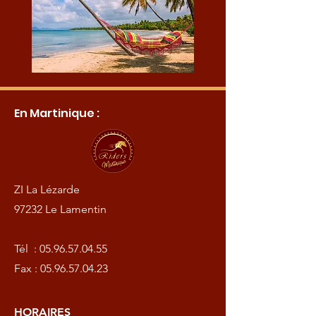
En Martinique :
ZI La Lézarde
97232 Le Lamentin
Tél :
05.96.57.04.55
Fax :
05.96.57.04.23
HORAIRES