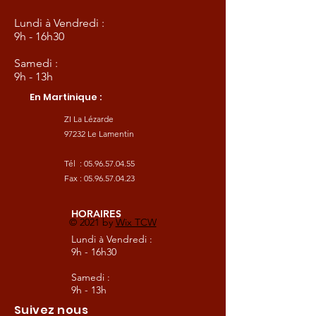
Lundi à Vendredi :
9h - 16h30
Samedi :
9h - 13h
En Martinique :
ZI La Lézarde
97232 Le Lamentin
Tél :
05.96.57.04.55
Fax :
05.96.57.04.23
HORAIRES
© 2021 by
Wix TCW
Lundi à Vendredi :
9h - 16h30
Samedi :
9h - 13h
Suivez nous