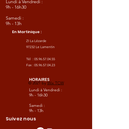
Lundi à Vendredi :
9h - 16h30
Samedi :
9h - 13h
En Martinique :
ZI La Lézarde
97232 Le Lamentin
Tél :
05.96.57.04.55
Fax :
05.96.57.04.23
HORAIRES
© 2021 by
Wix TCW
Lundi à Vendredi :
9h - 16h30
Samedi :
9h - 13h
Suivez nous