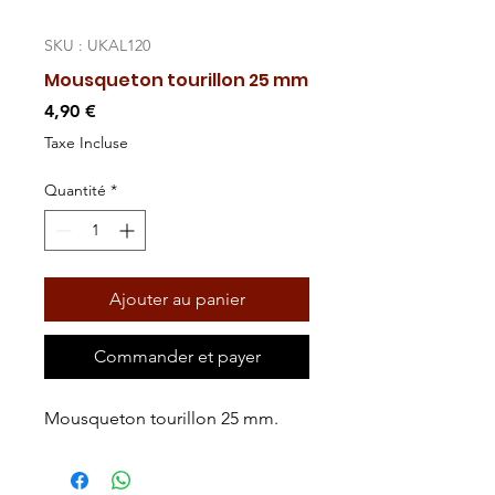
SKU : UKAL120
Mousqueton tourillon 25 mm
Prix
4,90 €
Taxe Incluse
Quantité
*
Ajouter au panier
Commander et payer
Mousqueton tourillon 25 mm.