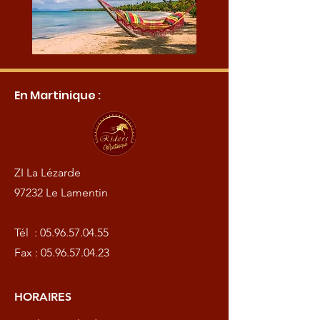
En Martinique :
ZI La Lézarde
97232 Le Lamentin
Tél :
05.96.57.04.55
Fax :
05.96.57.04.23
HORAIRES