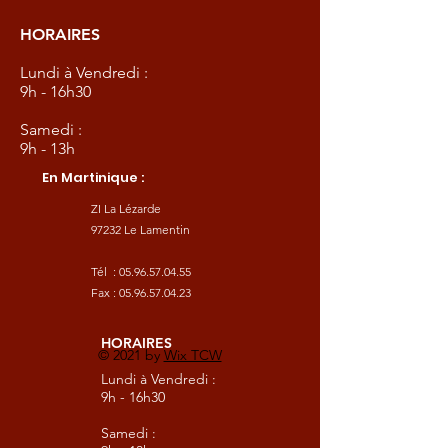
HORAIRES
Lundi à Vendredi :
9h - 16h30
Samedi :
9h - 13h
En Martinique :
ZI La Lézarde
97232 Le Lamentin
Tél :
05.96.57.04.55
Fax :
05.96.57.04.23
HORAIRES
© 2021 by
Wix TCW
Lundi à Vendredi :
9h - 16h30
Samedi :