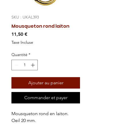
SKU : UKAL393
Mousqueton rond laiton
Prix
11,50 €
Taxe Incluse
Quantité
*
Ajouter au panier
Commander et payer
Mousqueton rond en laiton.
Oeil 20 mm.