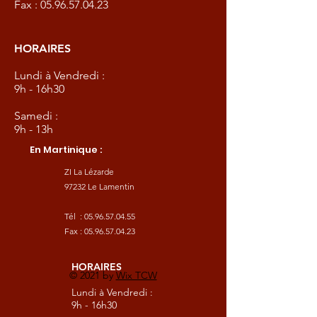
Fax :
05.96.57.04.23
HORAIRES
Lundi à Vendredi :
9h - 16h30
Samedi :
9h - 13h
En Martinique :
ZI La Lézarde
97232 Le Lamentin
Tél :
05.96.57.04.55
Fax :
05.96.57.04.23
HORAIRES
© 2021 by
Wix TCW
Lundi à Vendredi :
9h - 16h30