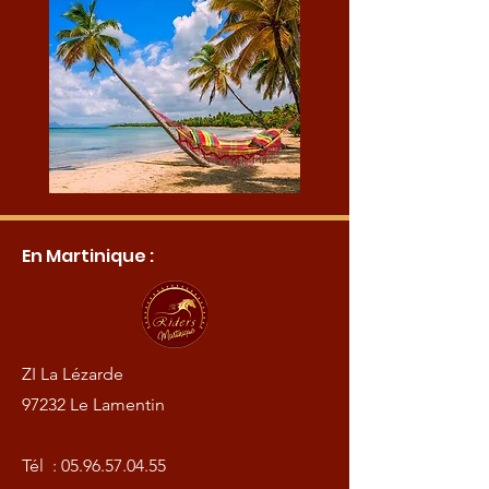
En Martinique :
ZI La Lézarde
97232 Le Lamentin
Tél :
05.96.57.04.55