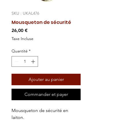
SKU : UKAL476
Mousqueton de sécurité
Prix
26,00 €
Taxe Incluse
Quantité
*
Ajouter au panier
Commander et payer
Mousqueton de sécurité en
laiton.