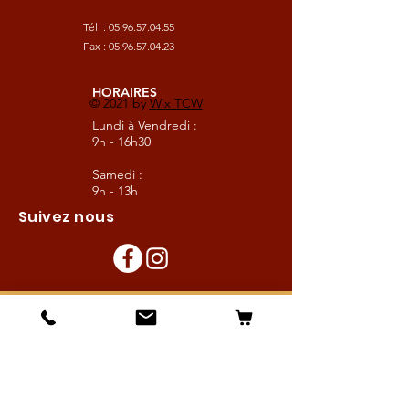
Tél :
05.96.57.04.55
Fax :
05.96.57.04.23
HORAIRES
© 2021 by
Wix TCW
Lundi à Vendredi :
9h - 16h30
Samedi :
9h - 13h
Suivez nous
Les boutiques :
Pour le cavalier
Pour le cheval
Pour l'écurie