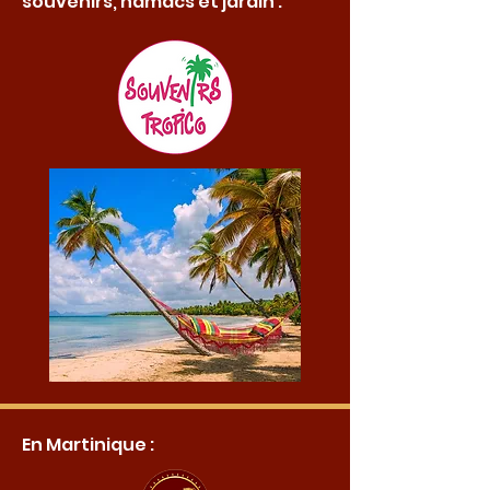
souvenirs, hamacs et jardin :
En Martinique :