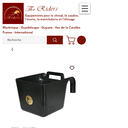
Riders
The
Équipements pour le cheval, le cavalier,
l'écurie, la maréchalerie et l'élevage
Martinique - Guadeloupe - Guyane - Iles de la Caraïbe
France - International