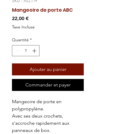
SKU : ALL119
Mangeoire de porte ABC
Prix
22,00 €
Taxe Incluse
Quantité
*
Ajouter au panier
Commander et payer
Mangeoire de porte en
polypropylène.
Avec ses deux crochets,
s'accroche rapidement aux
panneaux de box.