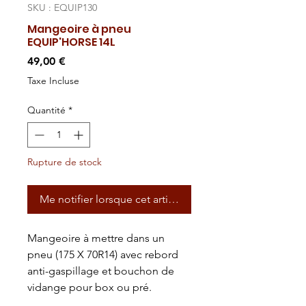
SKU : EQUIP130
Mangeoire à pneu
EQUIP'HORSE 14L
Prix
49,00 €
Taxe Incluse
Quantité
*
Rupture de stock
Me notifier lorsque cet article est disponible
Mangeoire à mettre dans un
pneu (175 X 70R14) avec rebord
anti-gaspillage et bouchon de
vidange pour box ou pré.