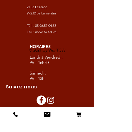
ZI La Lézarde
97232 Le Lamentin
Tél :
05.96.57.04.55
Fax :
05.96.57.04.23
HORAIRES
© 2021 by
Wix TCW
Lundi à Vendredi :
9h - 16h30
Samedi :
9h - 13h
Suivez nous
Les boutiques :
Pour le cavalier