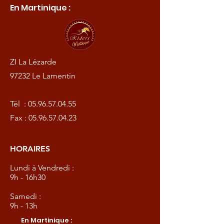
En Martinique :
ZI La Lézarde
97232 Le Lamentin
Tél :
05.96.57.04.55
Fax :
05.96.57.04.23
HORAIRES
Lundi à Vendredi :
9h - 16h30
Samedi :
9h - 13h
En Martinique :