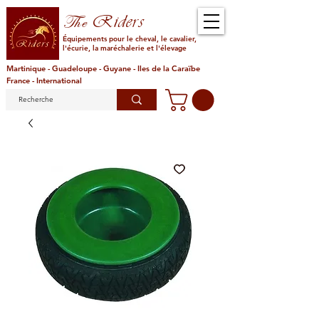
Riders
The
Équipements pour le cheval, le cavalier,
l'écurie, la maréchalerie et l'élevage
Martinique - Guadeloupe - Guyane - Iles de la Caraïbe
France - International