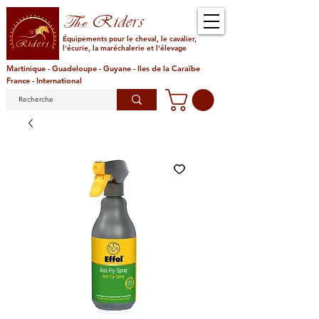
Riders
The
Équipements pour le cheval, le cavalier,
l'écurie, la maréchalerie et l'élevage
Martinique - Guadeloupe - Guyane - Iles de la Caraïbe
France - International