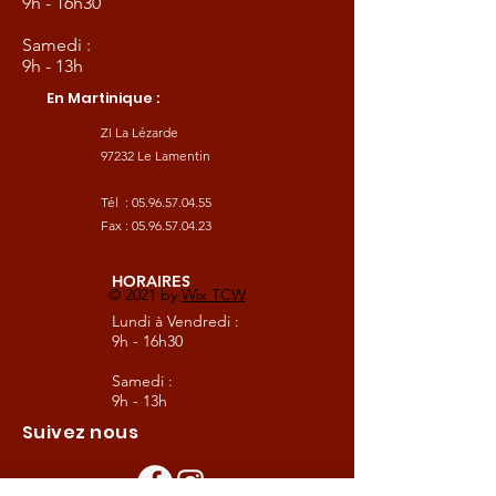
9h - 16h30
Samedi :
9h - 13h
En Martinique :
ZI La Lézarde
97232 Le Lamentin
Tél :
05.96.57.04.55
Fax :
05.96.57.04.23
HORAIRES
© 2021 by
Wix TCW
Lundi à Vendredi :
9h - 16h30
Samedi :
9h - 13h
Suivez nous