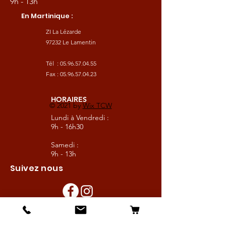
9h - 13h
En Martinique :
ZI La Lézarde
97232 Le Lamentin
Tél :
05.96.57.04.55
Fax :
05.96.57.04.23
HORAIRES
© 2021 by
Wix TCW
Lundi à Vendredi :
9h - 16h30
Samedi :
9h - 13h
Suivez nous