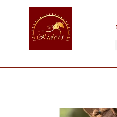
POUR LE CAVALIER
POUR LE CHEVAL
POUR 