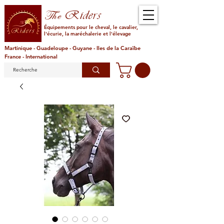
Riders
The
Équipements pour le cheval, le cavalier,
l'écurie, la maréchalerie et l'élevage
Martinique - Guadeloupe - Guyane - Iles de la Caraïbe
France - International