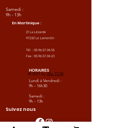
Samedi :
9h - 13h
En Martinique :
ZI La Lézarde
97232 Le Lamentin
Tél :
05.96.57.04.55
Fax :
05.96.57.04.23
HORAIRES
© 2021 by
Wix TCW
Lundi à Vendredi :
9h - 16h30
Samedi :
9h - 13h
Suivez nous