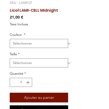
SKU : LAMI121
Licol LAMI-CELL Midnight
Prix
21,00 €
Taxe Incluse
Couleur
*
Taille
*
Quantité
*
Ajouter au panier