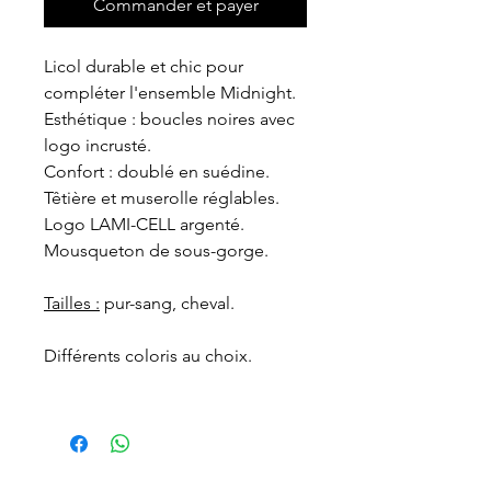
Commander et payer
Licol durable et chic pour
compléter l'ensemble Midnight.
Esthétique : boucles noires avec
logo incrusté.
Confort : doublé en suédine.
Têtière et muserolle réglables.
Logo LAMI-CELL argenté.
Mousqueton de sous-gorge.
Tailles :
pur-sang, cheval.
Différents coloris au choix.