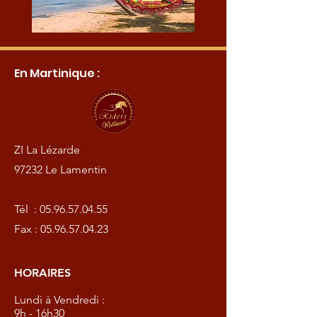
En Martinique :
ZI La Lézarde
97232 Le Lamentin
Tél :
05.96.57.04.55
Fax :
05.96.57.04.23
HORAIRES
Lundi à Vendredi :
9h - 16h30