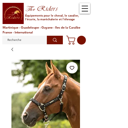
Riders
The
Équipements pour le cheval, le cavalier,
l'écurie, la maréchalerie et l'élevage
Martinique - Guadeloupe - Guyane - Iles de la Caraïbe
France - International