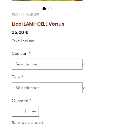
SKU : LAMI105
Licol LAMI-CELL Venus
Prix
35,00 €
Taxe Incluse
Couleur
*
Taille
*
Quantité
*
Rupture de stock