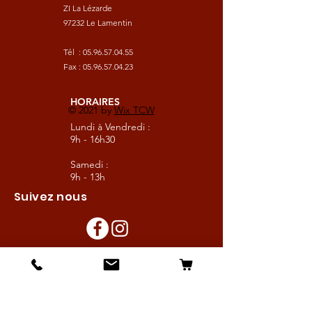
ZI La Lézarde
97232 Le Lamentin
Tél :
05.96.57.04.55
Fax :
05.96.57.04.23
HORAIRES
© 2021 by
Wix TCW
Lundi à Vendredi :
9h - 16h30
Samedi :
9h - 13h
Suivez nous
Les boutiques :
Pour le cavalier