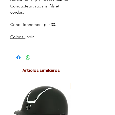
Conducteur : rubans, fils et
cordes.
Conditionnement par 30.
Coloris :
noir.
Articles similaires
NOUVEAUTE !