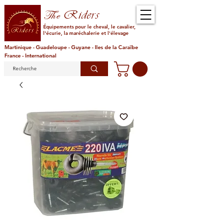
Riders
The
Équipements pour le cheval, le cavalier,
l'écurie, la maréchalerie et l'élevage
Martinique - Guadeloupe - Guyane - Iles de la Caraïbe
France - International