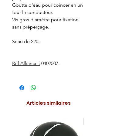
Goutte d'eau pour coincer en un
tour le conducteur.
Vis gros diamètre pour fixation
sans préperçage.
Seau de 220.
Réf Alliance :
0402507.
Articles similaires
NOUVEAUTE !