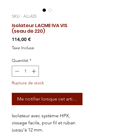
SKU : ALL425
Isolateur LACME IVA VIS
(seau de 220)
Prix
114,00 €
Taxe Incluse
Quantité
*
Rupture de stock
Me notifier lorsque cet article est disponible
Isolateur avec système HPX,
vissage facile, pour fil et ruban
jusqu'à 12 mm.