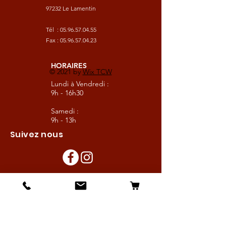
97232 Le Lamentin
Tél :
05.96.57.04.55
Fax :
05.96.57.04.23
HORAIRES
© 2021 by
Wix TCW
Lundi à Vendredi :
9h - 16h30
Samedi :
9h - 13h
Suivez nous
Les boutiques :
Pour le cavalier
Pour le cheval