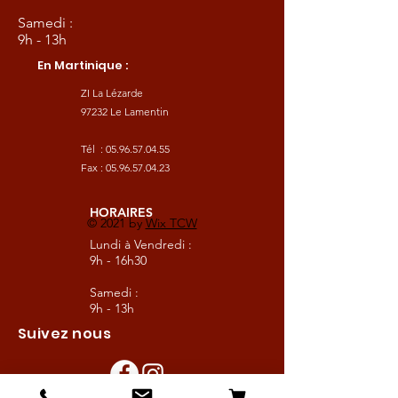
Samedi :
9h - 13h
En Martinique :
ZI La Lézarde
97232 Le Lamentin
Tél :
05.96.57.04.55
Fax :
05.96.57.04.23
HORAIRES
© 2021 by
Wix TCW
Lundi à Vendredi :
9h - 16h30
Samedi :
9h - 13h
Suivez nous