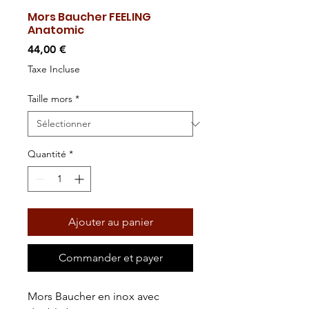
Mors Baucher FEELING
Anatomic
Prix
44,00 €
Taxe Incluse
Taille mors
*
Quantité
*
Ajouter au panier
Commander et payer
Mors Baucher en inox avec