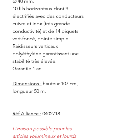
Ø 40 mm.
10 fils horizontaux dont 9
électrifiés avec des conducteurs
cuivre et inox (très grande
conductivité) et de 14 piquets
vert-foncé, pointe simple.
Raidisseurs verticaux
polyéthylène garantissant une
stabilité très élevée.
Garantie 1 an.
Dimensions :
hauteur 107 cm,
longueur 50 m.
Réf Alliance :
0402718.
Livraison possible pour les
articles volumineux et lourds