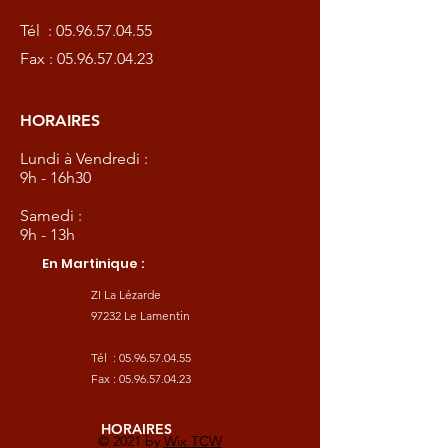
Tél :
05.96.57.04.55
Fax :
05.96.57.04.23
HORAIRES
Lundi à Vendredi :
9h - 16h30
Samedi :
9h - 13h
En Martinique :
ZI La Lézarde
97232 Le Lamentin
Tél :
05.96.57.04.55
Fax :
05.96.57.04.23
HORAIRES
© 2021 by
Wix TCW