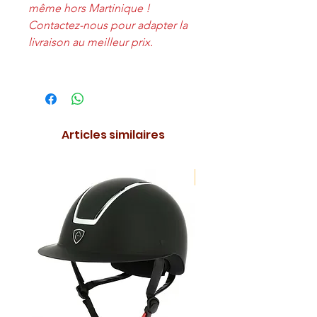
même hors Martinique !
Contactez-nous pour adapter la
livraison au meilleur prix.
Articles similaires
NOUVEAUTE !