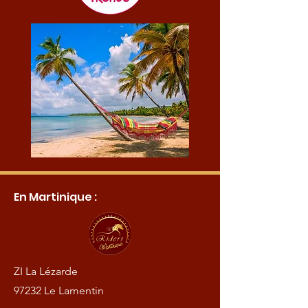
En Martinique :
ZI La Lézarde
97232 Le Lamentin