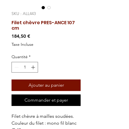
SKU : ALL443
Filet chèvre PRES-ANCE 107
cm
Prix
184,50 €
Taxe Incluse
Quantité
*
Ajouter au panier
Commander et payer
Filet chèvre à mailles soudées.
Couleur du filet : mono fil blanc