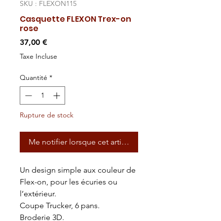
SKU : FLEXON115
Casquette FLEXON Trex-on
rose
Prix
37,00 €
Taxe Incluse
Quantité
*
Rupture de stock
Me notifier lorsque cet article est disponible
Un design simple aux couleur de
Flex-on, pour les écuries ou
l’extérieur.
Coupe Trucker, 6 pans.
Broderie 3D.