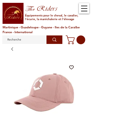
Riders
The
Équipements pour le cheval, le cavalier,
l'écurie, la maréchalerie et l'élevage
Martinique - Guadeloupe - Guyane - Iles de la Caraïbe
France - International