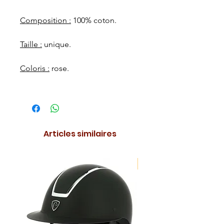
Composition :
100% coton.
Taille :
unique.
Coloris :
rose.
Articles similaires
NOUVEAUTE !