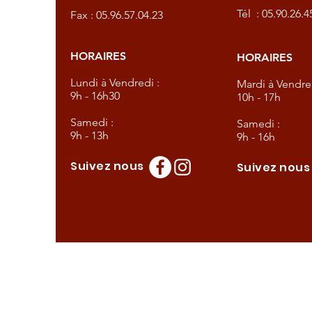
Tél :
05.90.26.4
Fax : 05.96.57.04.23
HORAIRES
HORAIRES
dredi :
Lundi à Vendredi :
Mardi à Vendred
9h - 16h30
10h - 17h
Samedi :
Samedi :
9h - 13h
9h - 16h
Suivez nous
Suivez nou