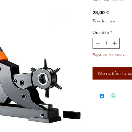
Prix
28,00 €
Taxe Incluse
Quantité
*
Rupture de stock
Me notifier lors