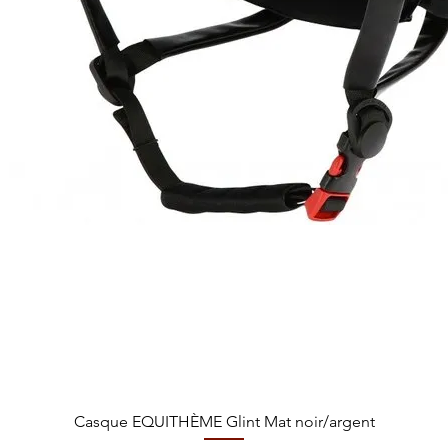
Aperçu rapide
Casque EQUITHÈME Glint Mat noir/argent