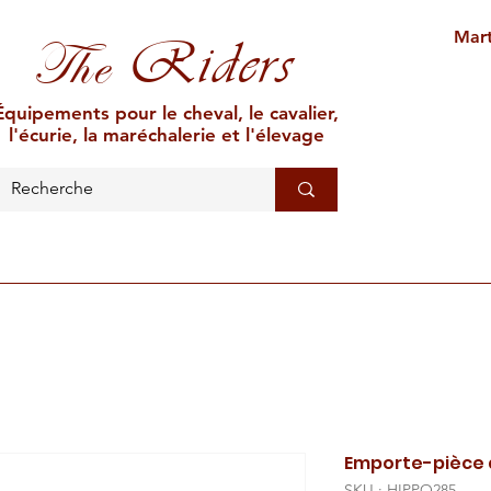
Mart
Riders
The
Équipements pour le cheval, le cavalier,
l'écurie, la maréchalerie et l'élevage
L'ÉCURIE
MARÉCHALERIE
ÉLEVAGE
CAR
Emporte-pièce 
SKU : HIPPO285