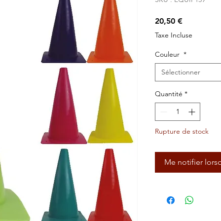
Prix
20,50 €
Taxe Incluse
Couleur
*
Sélectionner
Quantité
*
Rupture de stock
Me notifier lors