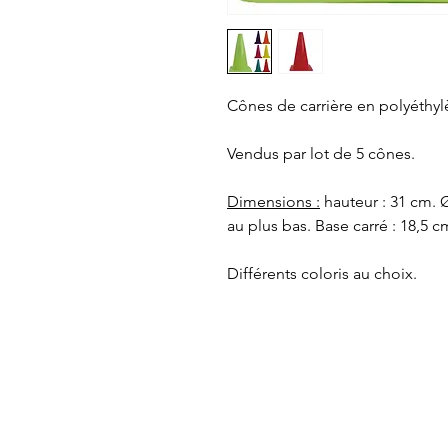
Cônes de carrière en polyéthyl
Vendus par lot de 5 cônes.
Dimensions :
hauteur : 31 cm. Ø
au plus bas. Base carré : 18,5 c
Différents coloris au choix.