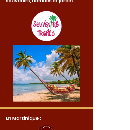
souvenirs, hamacs et jardin :
En Martinique :