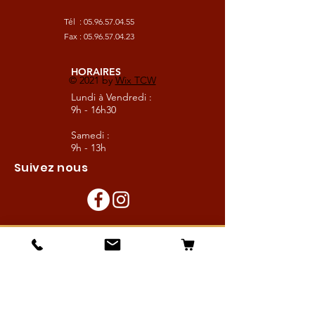
Tél :
05.96.57.04.55
Fax :
05.96.57.04.23
HORAIRES
© 2021 by
Wix TCW
Lundi à Vendredi :
9h - 16h30
Samedi :
9h - 13h
Suivez nous
Les boutiques :
Pour le cavalier
Pour le cheval
Pour l'écurie