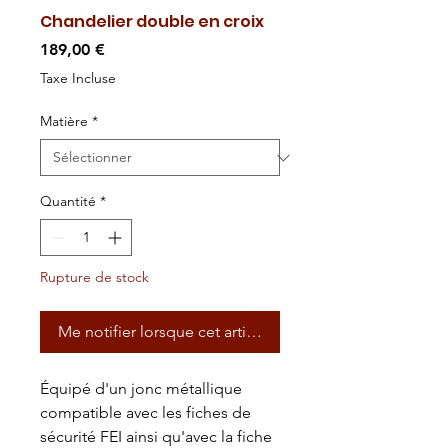
Chandelier double en croix
Prix
189,00 €
Taxe Incluse
Matière
*
Quantité
*
Rupture de stock
Me notifier lorsque cet article est disponible
Équipé d'un jonc métallique
compatible avec les fiches de
sécurité FEI ainsi qu'avec la fiche