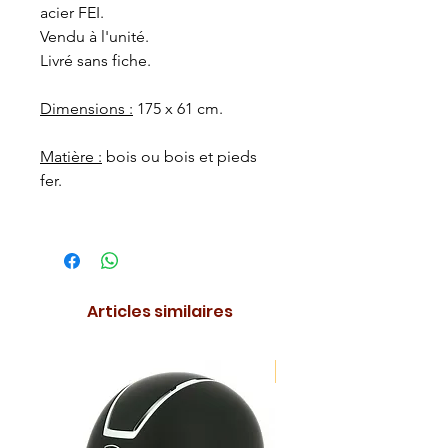
acier FEI.
Vendu à l'unité.
Livré sans fiche.
Dimensions :
175 x 61 cm.
Matière :
bois ou bois et pieds
fer.
Articles similaires
NOUVEAUTE !