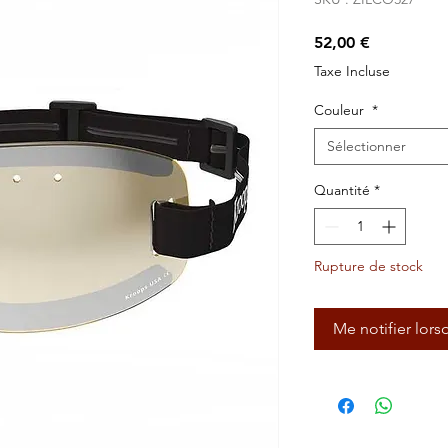
Prix
52,00 €
Taxe Incluse
Couleur
*
Sélectionner
Quantité
*
Rupture de stock
Me notifier lors