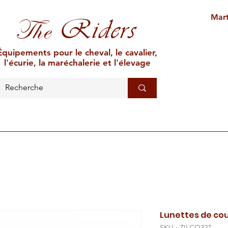
Mart
Riders
The
Équipements pour le cheval, le cavalier,
l'écurie, la maréchalerie et l'élevage
L'ÉCURIE
MARÉCHALERIE
ÉLEVAGE
CAR
Lunettes de cou
SKU : ZILCO327