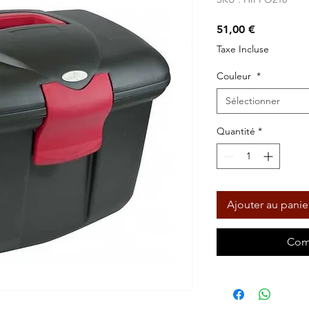
Prix
51,00 €
Taxe Incluse
Couleur
*
Sélectionner
Quantité
*
Ajouter au panie
Com