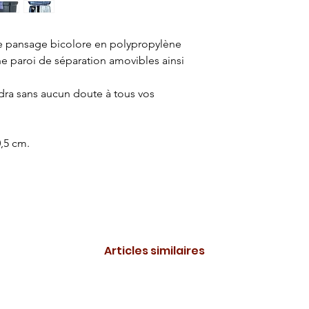
de pansage bicolore en polypropylène
ne paroi de séparation amovibles ainsi
ndra sans aucun doute à tous vos
0,5 cm.
Articles similaires