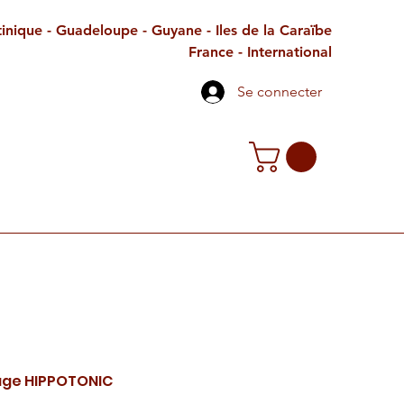
inique - Guadeloupe - Guyane - Iles de la Caraïbe
France - International
Se connecter
TE CADEAU
CONTACT
PETITES ANNONCES
age HIPPOTONIC