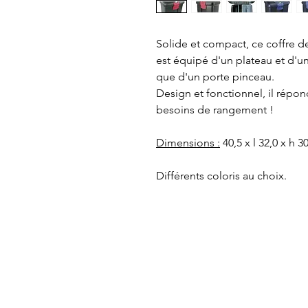
Solide et compact, ce coffre 
est équipé d'un plateau et d'u
que d'un porte pinceau.
Design et fonctionnel, il répo
besoins de rangement !
Dimensions :
40,5 x l 32,0 x h 3
Différents coloris au choix.