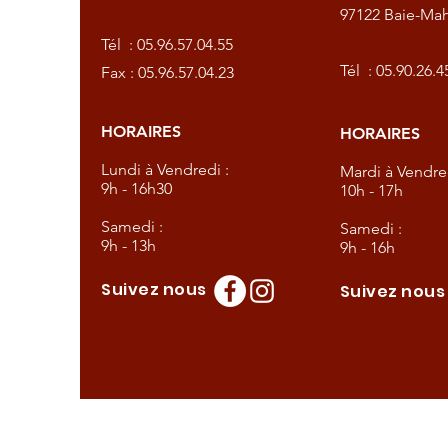
97122 Baie-Mah
57.04.55
Tél :
05.96.57.04.55
57.04.23
Tél :
05.90.26.4
Fax : 05.96.57.04.23
HORAIRES
HORAIRES
dredi :
Lundi à Vendredi :
Mardi à Vendred
9h - 16h30
10h - 17h
Samedi :
Samedi :
9h - 13h
9h - 16h
Suivez nous
Suivez nou