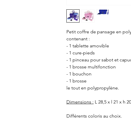
Petit coffre de pansage en pol
contenant :
- 1 tablette amovible
- 1 cure-pieds
- 1 pinceau pour sabot et cap
- 1 brosse multifonction
- 1 bouchon
- 1 brosse
le tout en polypropylène.
Dimensions :
L 28,5 x l 21 x h 2
Différents coloris au choix.