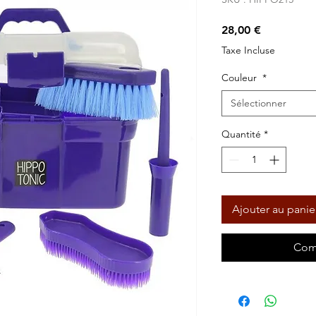
Prix
28,00 €
Taxe Incluse
Couleur
*
Sélectionner
Quantité
*
Ajouter au panie
Com