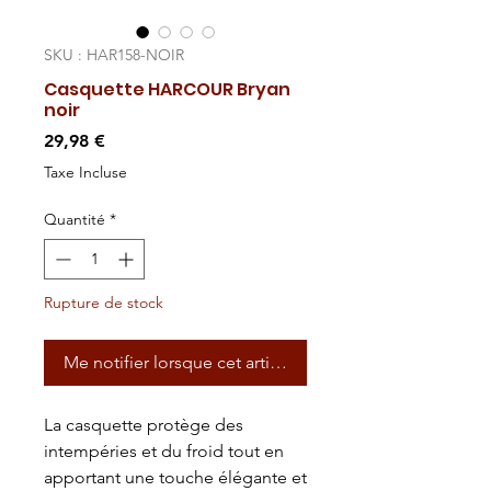
SKU : HAR158-NOIR
Casquette HARCOUR Bryan
noir
Prix
29,98 €
Taxe Incluse
Quantité
*
Rupture de stock
Me notifier lorsque cet article est disponible
La casquette protège des
intempéries et du froid tout en
apportant une touche élégante et