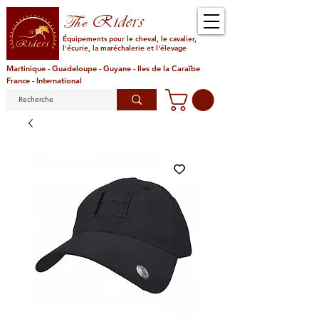
Riders
The
Équipements pour le cheval, le cavalier,
l'écurie, la maréchalerie et l'élevage
Martinique - Guadeloupe - Guyane - Iles de la Caraïbe
France - International