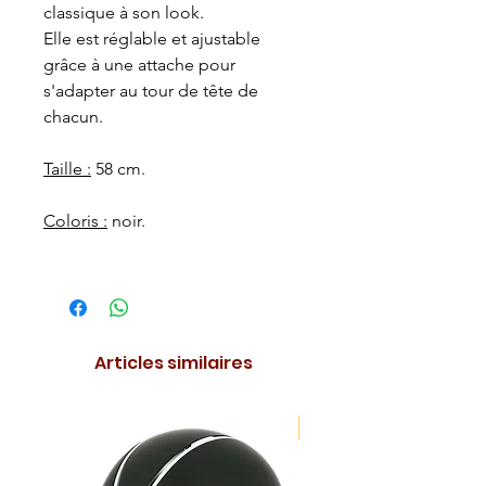
classique à son look.
Elle est réglable et ajustable
grâce à une attache pour
s'adapter au tour de tête de
chacun.
Taille :
58 cm.
Coloris :
noir.
Articles similaires
NOUVEAUTE !