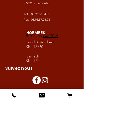
97232 Le Lamentin
Tél :
05.96.57.04.55
Fax :
05.96.57.04.23
HORAIRES
© 2021 by
Wix TCW
Lundi à Vendredi :
9h - 16h30
Samedi :
9h - 13h
Suivez nous
Les boutiques :
Pour le cavalier
Pour le cheval