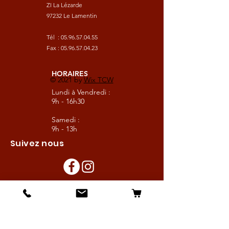
ZI La Lézarde
97232 Le Lamentin
Tél :
05.96.57.04.55
Fax :
05.96.57.04.23
HORAIRES
© 2021 by
Wix TCW
Lundi à Vendredi :
9h - 16h30
Samedi :
9h - 13h
Suivez nous
Les boutiques :
Pour le cavalier