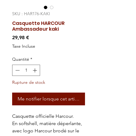
SKU : HAR176-KAKI
Casquette HARCOUR
Ambassadeur kaki
Prix
29,98 €
Taxe Incluse
Quantité
*
Rupture de stock
Me notifier lorsque cet article est disponible
Casquette officielle Harcour.
En softshell, matière déperlante,
avec logo Harcour brodé sur le