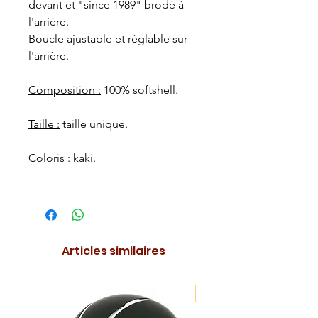
devant et "since 1989" brodé à
l'arrière.
Boucle ajustable et réglable sur
l'arrière.
Composition :
100% softshell.
Taille :
taille unique.
Coloris :
kaki.
Articles similaires
NOUVEAUTE !