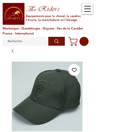
Riders
The
Équipements pour le cheval, le cavalier,
l'écurie, la maréchalerie et l'élevage
Martinique - Guadeloupe - Guyane - Iles de la Caraïbe
France - International