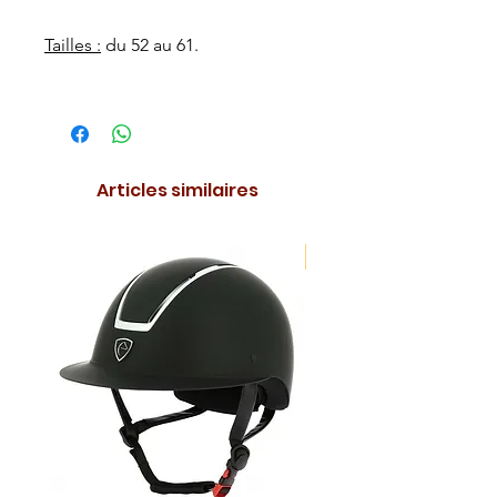
Tailles :
du 52 au 61.
Articles similaires
NOUVEAUTE !