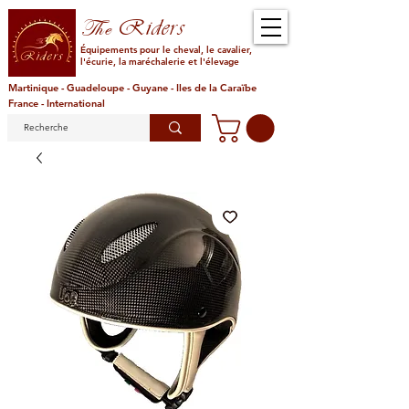
Riders
The
Équipements pour le cheval, le cavalier,
l'écurie, la maréchalerie et l'élevage
Martinique - Guadeloupe - Guyane - Iles de la Caraïbe
France - International