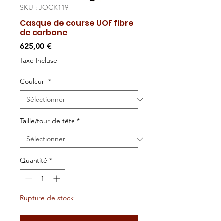
SKU : JOCK119
Casque de course UOF fibre
de carbone
Prix
625,00 €
Taxe Incluse
Couleur
*
Taille/tour de tête
*
Quantité
*
Rupture de stock