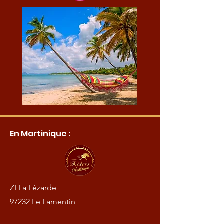
En Martinique :
ZI La Lézarde
97232 Le Lamentin