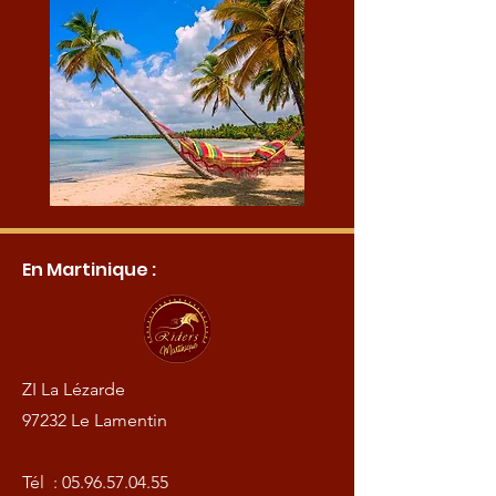
En Martinique :
ZI La Lézarde
97232 Le Lamentin
Tél :
05.96.57.04.55