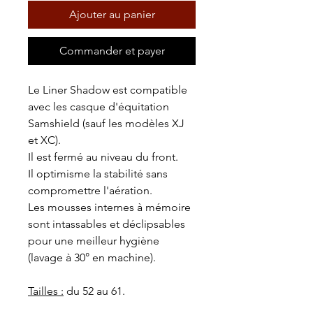
Ajouter au panier
Commander et payer
Le Liner Shadow est compatible
avec les casque d'équitation
Samshield (sauf les modèles XJ
et XC).
Il est fermé au niveau du front.
Il optimisme la stabilité sans
compromettre l'aération.
Les mousses internes à mémoire
sont intassables et déclipsables
pour une meilleur hygiène
(lavage à 30° en machine).
Tailles :
du 52 au 61.