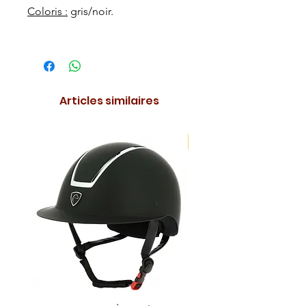
Coloris :
gris/noir.
Articles similaires
NOUVEAUTE !