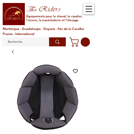
Riders
The
Équipements pour le cheval, le cavalier,
l'écurie, la maréchalerie et l'élevage
Martinique - Guadeloupe - Guyane - Iles de la Caraïbe
France - International