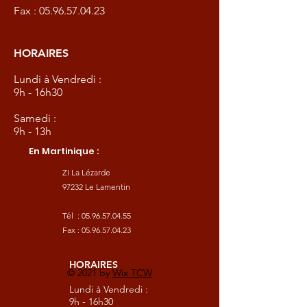
Fax :
05.96.57.04.23
HORAIRES
Lundi à Vendredi :
9h - 16h30
Samedi :
9h - 13h
En Martinique :
ZI La Lézarde
97232 Le Lamentin
Tél :
05.96.57.04.55
Fax :
05.96.57.04.23
HORAIRES
© 2021 by
Wix TCW
Lundi à Vendredi :
9h - 16h30