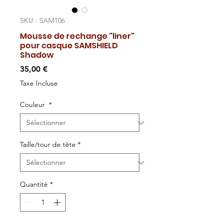
SKU : SAM106
Mousse de rechange "liner"
pour casque SAMSHIELD
Shadow
Prix
35,00 €
Taxe Incluse
Couleur
*
Taille/tour de tête
*
Quantité
*